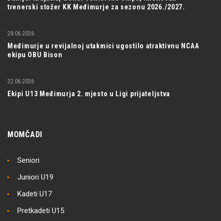
trenerski stožer KK Međimurje za sezonu 2026./2027.
28.06.2026
Međimurje u revijalnoj utakmici ugostilo atraktivnu NCAA
ekipu OBU Bison
22.06.2026
Ekipi U13 Međimurja 2. mjesto u Ligi prijateljstva
MOMČADI
Seniori
Juniori U19
Kadeti U17
Pretkadeti U15