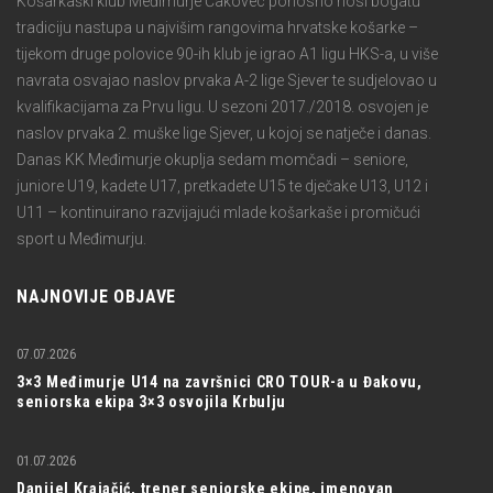
Košarkaški klub Međimurje Čakovec ponosno nosi bogatu
tradiciju nastupa u najvišim rangovima hrvatske košarke –
tijekom druge polovice 90-ih klub je igrao A1 ligu HKS-a, u više
navrata osvajao naslov prvaka A-2 lige Sjever te sudjelovao u
kvalifikacijama za Prvu ligu. U sezoni 2017./2018. osvojen je
naslov prvaka 2. muške lige Sjever, u kojoj se natječe i danas.
Danas KK Međimurje okuplja sedam momčadi – seniore,
juniore U19, kadete U17, pretkadete U15 te dječake U13, U12 i
U11 – kontinuirano razvijajući mlade košarkaše i promičući
sport u Međimurju.
NAJNOVIJE OBJAVE
07.07.2026
3×3 Međimurje U14 na završnici CRO TOUR-a u Đakovu,
seniorska ekipa 3×3 osvojila Krbulju
01.07.2026
Danijel Krajačić, trener seniorske ekipe, imenovan