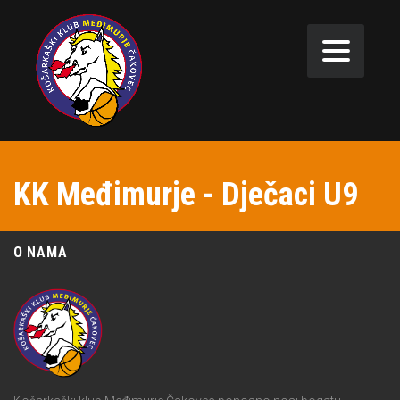
KK Međimurje - Dječaci U9
O NAMA