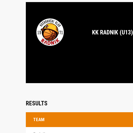
KK RADNIK (U13)
RESULTS
TEAM