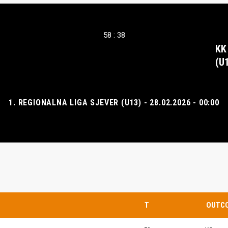
58 : 38
KK
(U
1. REGIONALNA LIGA SJEVER (U13) - 28.02.2026 - 00:00
T
OUTC