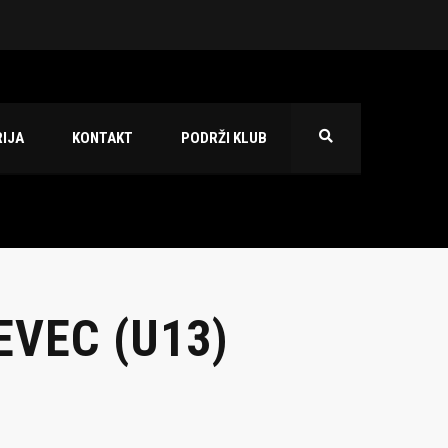
 2026./2027.
IJA
KONTAKT
PODRŽI KLUB
EVEC (U13)