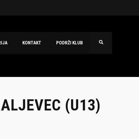
 2026./2027.
IJA
KONTAKT
PODRŽI KLUB
RALJEVEC (U13)