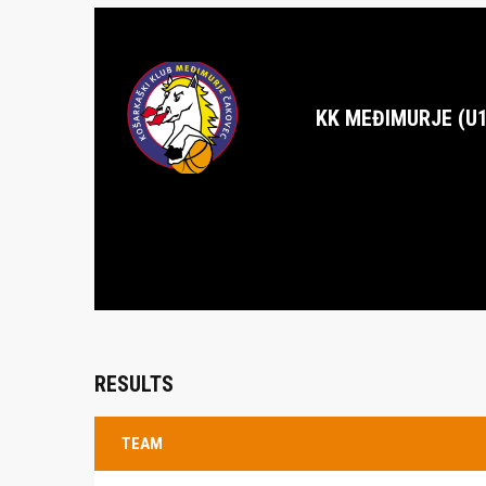
KK MEĐIMURJE (U1
RESULTS
TEAM