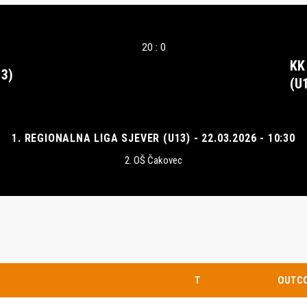
20 : 0
KK
3)
(U
1. REGIONALNA LIGA SJEVER (U13) - 22.03.2026 - 10:30
2. OŠ Čakovec
T
OUTC