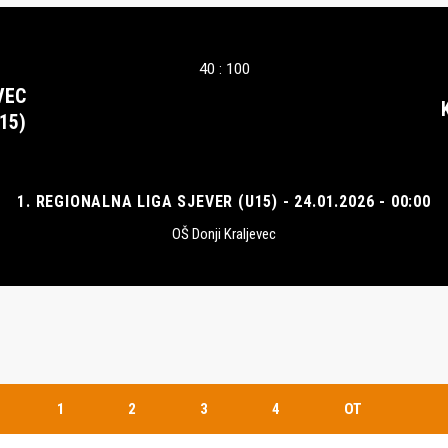
40 : 100
VEC
15)
1. REGIONALNA LIGA SJEVER (U15) - 24.01.2026 - 00:00
OŠ Donji Kraljevec
1
2
3
4
OT