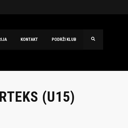
 2026./2027.
IJA
KONTAKT
PODRŽI KLUB
RTEKS (U15)