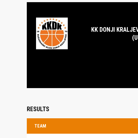
KK DONJI KRALJE
(U
RESULTS
TEAM