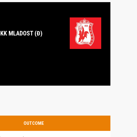
KK MLADOST (Đ)
OUTCOME