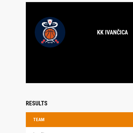
KK IVANČICA
RESULTS
TEAM