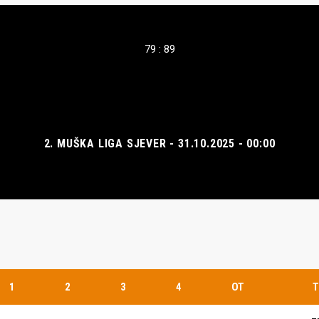
79 : 89
2. MUŠKA LIGA SJEVER - 31.10.2025 - 00:00
1
2
3
4
OT
T