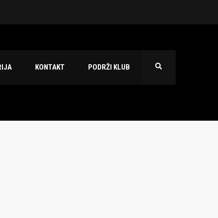
 2026./2027.
IJA
KONTAKT
PODRŽI KLUB