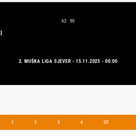
62 : 90
I
2. MUŠKA LIGA SJEVER - 15.11.2025 - 00:00
1
2
3
4
OT