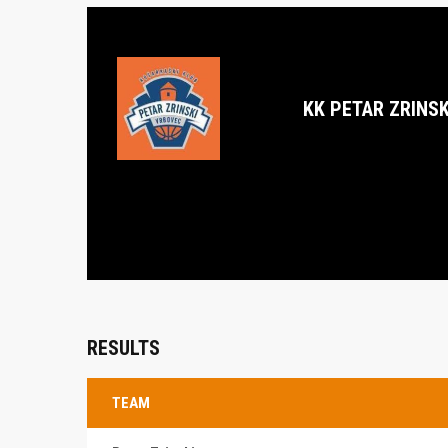
KK PETAR ZRINSK
RESULTS
TEAM