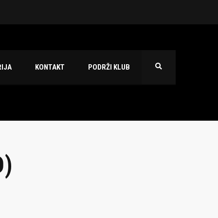
 2026./2027.
IJA
KONTAKT
PODRŽI KLUB
Đ)