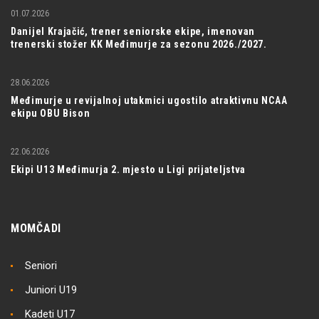
01.07.2026
Danijel Krajačić, trener seniorske ekipe, imenovan
trenerski stožer KK Međimurje za sezonu 2026./2027.
28.06.2026
Međimurje u revijalnoj utakmici ugostilo atraktivnu NCAA
ekipu OBU Bison
22.06.2026
Ekipi U13 Međimurja 2. mjesto u Ligi prijateljstva
MOMČADI
Seniori
Juniori U19
Kadeti U17