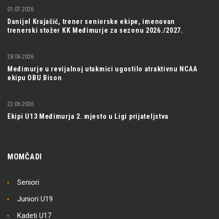
01.07.2026
Danijel Krajačić, trener seniorske ekipe, imenovan
trenerski stožer KK Međimurje za sezonu 2026./2027.
28.06.2026
Međimurje u revijalnoj utakmici ugostilo atraktivnu NCAA
ekipu OBU Bison
22.06.2026
Ekipi U13 Međimurja 2. mjesto u Ligi prijateljstva
MOMČADI
Seniori
Juniori U19
Kadeti U17