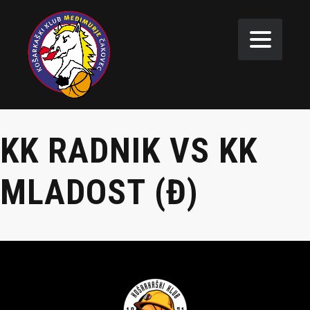
KK RADNIK VS KK
MLADOST (Đ)