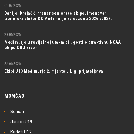
01.07.2026
Danijel Krajačić, trener seniorske ekipe, imenovan
trenerski stožer KK Međimurje za sezonu 2026./2027.
28.06.2026
Međimurje u revijalnoj utakmici ugostilo atraktivnu NCAA
ekipu OBU Bison
22.06.2026
Ekipi U13 Međimurja 2. mjesto u Ligi prijateljstva
MOMČADI
Seniori
Juniori U19
Kadeti U17