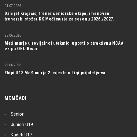
01.07.2026
Danijel Krajačić, trener seniorske ekipe, imenovan
trenerski stožer KK Međimurje za sezonu 2026./2027.
28.06.2026
Međimurje u revijalnoj utakmici ugostilo atraktivnu NCAA
ekipu OBU Bison
22.06.2026
Ekipi U13 Međimurja 2. mjesto u Ligi prijateljstva
MOMČADI
Seniori
Juniori U19
Kadeti U17