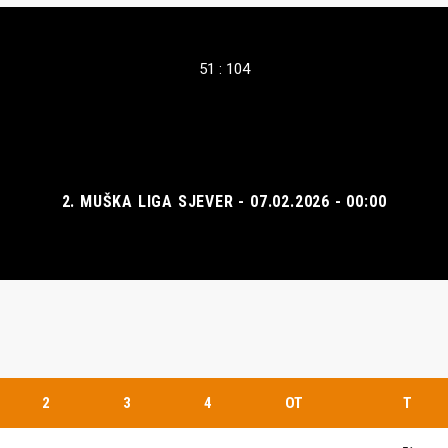
51 : 104
2. MUŠKA LIGA SJEVER - 07.02.2026 - 00:00
2
3
4
OT
T