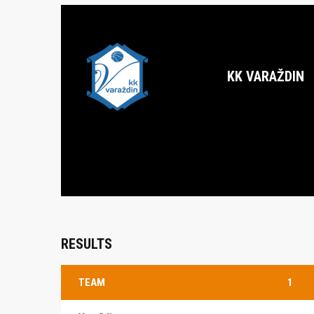
KK VARAŽDIN
RESULTS
TEAM
1