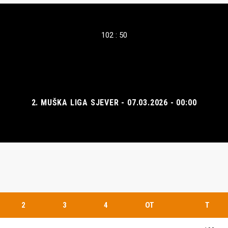
102 : 50
2. MUŠKA LIGA SJEVER - 07.03.2026 - 00:00
2
3
4
OT
T