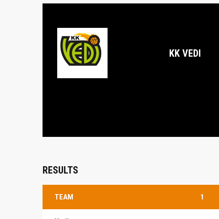
KK VEDI
RESULTS
TEAM
1