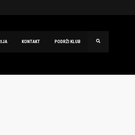
 2026./2027.
IJA
KONTAKT
PODRŽI KLUB