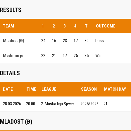
RESULTS
TEAM
1
2
3
4
T
OUTCOME
Mladost (Đ)
24
16
23
17
80
Loss
Međimurje
22
21
17
25
85
Win
DETAILS
DATE
TIME
LEAGUE
SEASON
MATCH DAY
28.03.2026
20:00
2. Muška liga Sjever
2025/2026
21
MLADOST (Đ)