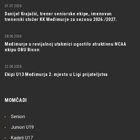
01.07.2026
Danijel Krajačić, trener seniorske ekipe, imenovan
trenerski stožer KK Međimurje za sezonu 2026./2027.
28.06.2026
Međimurje u revijalnoj utakmici ugostilo atraktivnu NCAA
ekipu OBU Bison
22.06.2026
Ekipi U13 Međimurja 2. mjesto u Ligi prijateljstva
MOMČADI
Seniori
Juniori U19
Kadeti U17