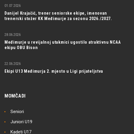
01.07.2026
Danijel Krajačić, trener seniorske ekipe, imenovan
trenerski stožer KK Međimurje za sezonu 2026./2027.
28.06.2026
Međimurje u revijalnoj utakmici ugostilo atraktivnu NCAA
ekipu OBU Bison
22.06.2026
Ekipi U13 Međimurja 2. mjesto u Ligi prijateljstva
MOMČADI
Seniori
Juniori U19
Kadeti U17