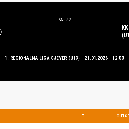
56 : 37
KK
)
(U
1. REGIONALNA LIGA SJEVER (U13) - 21.01.2026 - 12:00
T
OUTC