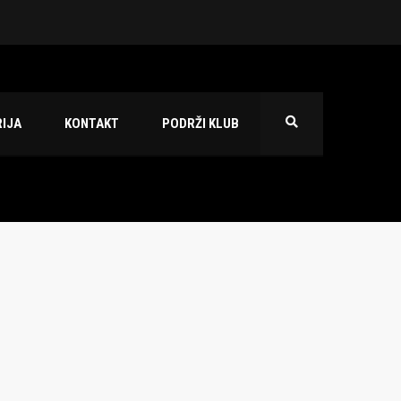
 2026./2027.
IJA
KONTAKT
PODRŽI KLUB