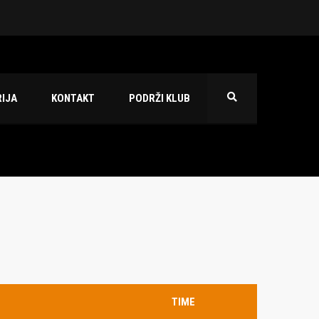
 2026./2027.
IJA
KONTAKT
PODRŽI KLUB
TIME