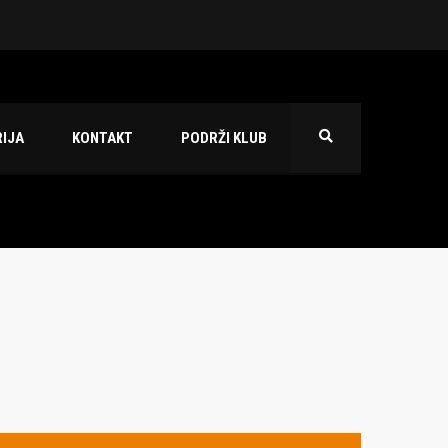
 2026./2027.
IJA
KONTAKT
PODRŽI KLUB