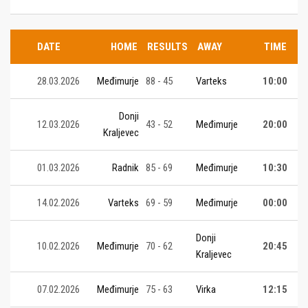
DATE
HOME
RESULTS
AWAY
TIME
28.03.2026
Međimurje
88 - 45
Varteks
10:00
Donji
12.03.2026
43 - 52
Međimurje
20:00
Kraljevec
01.03.2026
Radnik
85 - 69
Međimurje
10:30
14.02.2026
Varteks
69 - 59
Međimurje
00:00
Donji
10.02.2026
Međimurje
70 - 62
20:45
Kraljevec
07.02.2026
Međimurje
75 - 63
Virka
12:15