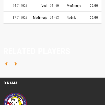
24.01.2026
Vedi
94 - 60
Međimurje
00:00
17.01.2026
Međimurje
74 - 63
Radnik
00:00
RELATED PLAYERS
O NAMA