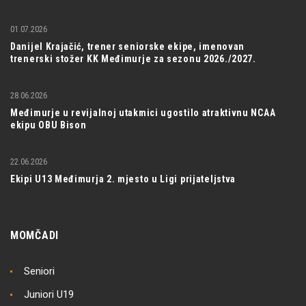
01.07.2026
Danijel Krajačić, trener seniorske ekipe, imenovan
trenerski stožer KK Međimurje za sezonu 2026./2027.
28.06.2026
Međimurje u revijalnoj utakmici ugostilo atraktivnu NCAA
ekipu OBU Bison
22.06.2026
Ekipi U13 Međimurja 2. mjesto u Ligi prijateljstva
MOMČADI
Seniori
Juniori U19