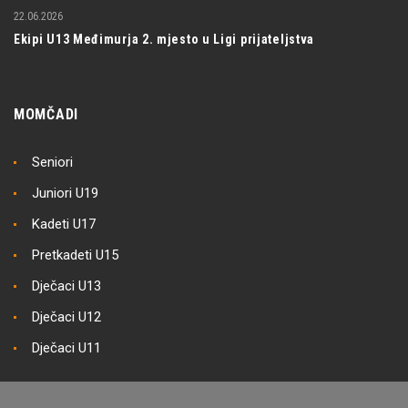
22.06.2026
Ekipi U13 Međimurja 2. mjesto u Ligi prijateljstva
MOMČADI
Seniori
Juniori U19
Kadeti U17
Pretkadeti U15
Dječaci U13
Dječaci U12
Dječaci U11