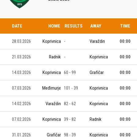
DATE
HOME
RESULTS
AWAY
TIME
28.03.2026
Koprivnica
-
Varaždin
00:00
21.03.2026
Radnik
-
Koprivnica
00:00
14.03.2026
Koprivnica
60 - 99
Grafičar
00:00
07.03.2026
Međimurje
101 - 39
Koprivnica
00:00
14.02.2026
Varaždin
82 - 62
Koprivnica
00:00
07.02.2026
Koprivnica
39 - 82
Radnik
00:00
31.01.2026
Grafičar
98 - 39
Koprivnica
00:00