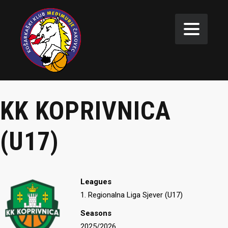
KK KOPRIVNICA
(U17)
Leagues
1. Regionalna Liga Sjever (U17)
Seasons
2025/2026