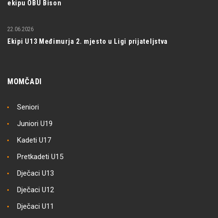
ekipu OBU Bison
22.06.2026
Ekipi U13 Međimurja 2. mjesto u Ligi prijateljstva
MOMČADI
Seniori
Juniori U19
Kadeti U17
Pretkadeti U15
Dječaci U13
Dječaci U12
Dječaci U11