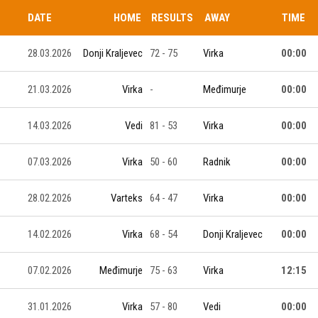
DATE
HOME
RESULTS
AWAY
TIME
28.03.2026
Donji Kraljevec
72 - 75
Virka
00:00
21.03.2026
Virka
-
Međimurje
00:00
14.03.2026
Vedi
81 - 53
Virka
00:00
07.03.2026
Virka
50 - 60
Radnik
00:00
28.02.2026
Varteks
64 - 47
Virka
00:00
14.02.2026
Virka
68 - 54
Donji Kraljevec
00:00
07.02.2026
Međimurje
75 - 63
Virka
12:15
31.01.2026
Virka
57 - 80
Vedi
00:00