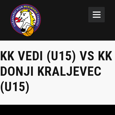
KK VEDI (U15) VS KK
DONJI KRALJEVEC
(U15)