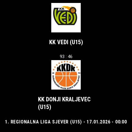
KK VEDI (U15)
93 : 46
KK DONJI KRALJEVEC
(U15)
1. REGIONALNA LIGA SJEVER (U15) - 17.01.2026 - 00:00