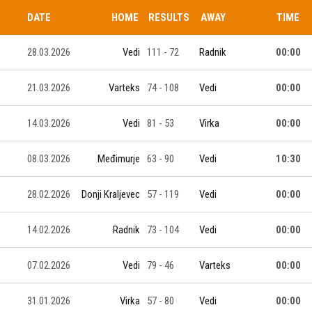
DATE
HOME
RESULTS
AWAY
TIME
28.03.2026
Vedi
111 - 72
Radnik
00:00
21.03.2026
Varteks
74 - 108
Vedi
00:00
14.03.2026
Vedi
81 - 53
Virka
00:00
08.03.2026
Međimurje
63 - 90
Vedi
10:30
28.02.2026
Donji Kraljevec
57 - 119
Vedi
00:00
14.02.2026
Radnik
73 - 104
Vedi
00:00
07.02.2026
Vedi
79 - 46
Varteks
00:00
31.01.2026
Virka
57 - 80
Vedi
00:00