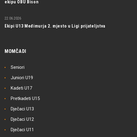
ekipu OBU Bison
22.06.2026
Ekipi U13 Međimurja 2. mjesto u Ligi prijateljstva
MOMČADI
Seniori
Juniori U19
Kadeti U17
Pretkadeti U15
Dječaci U13
Dječaci U12
Dječaci U11