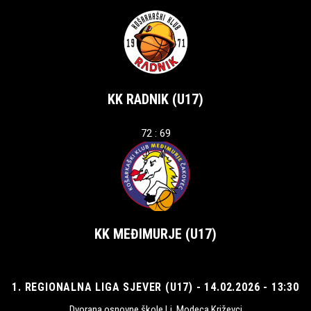
KK RADNIK (U17)
72 : 69
KK MEĐIMURJE (U17)
1. REGIONALNA LIGA SJEVER (U17) - 14.02.2026 - 13:30
Dvorana osnovne škole Lj. Modeca Križevci