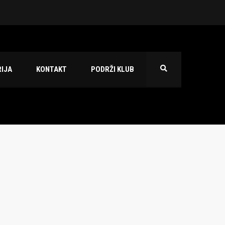
 2026./2027.
IJA
KONTAKT
PODRŽI KLUB