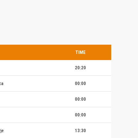
TIME
20:20
ca
00:00
00:00
00:00
je
13:30