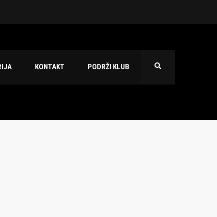
 2026./2027.
IJA
KONTAKT
PODRŽI KLUB