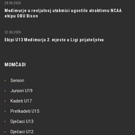
28.06.2026
Međimurje u revijalnoj utakmici ugostilo atraktivnu NCAA
ekipu OBU Bison
22.06.2026
Ekipi U13 Međimurja 2. mjesto u Ligi prijateljstva
MOMČADI
Seniori
Juniori U19
Kadeti U17
Pretkadeti U15
Dječaci U13
Dječaci U12