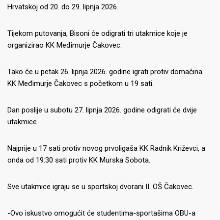
Hrvatskoj od 20. do 29. lipnja 2026.
Tijekom putovanja, Bisoni će odigrati tri utakmice koje je
organizirao KK Međimurje Čakovec.
Tako će u petak 26. lipnja 2026. godine igrati protiv domaćina
KK Međimurje Čakovec s početkom u 19 sati.
Dan poslije u subotu 27. lipnja 2026. godine odigrati će dvije
utakmice.
Najprije u 17 sati protiv novog prvoligaša KK Radnik Križevci, a
onda od 19:30 sati protiv KK Murska Sobota.
Sve utakmice igraju se u sportskoj dvorani II. OŠ Čakovec.
-Ovo iskustvo omogućit će studentima-sportašima OBU-a