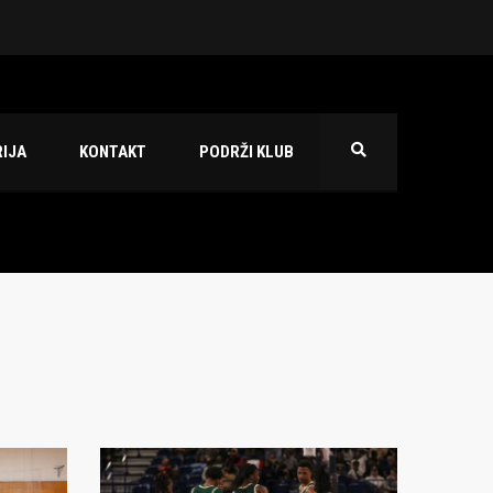
 2026./2027.
IJA
KONTAKT
PODRŽI KLUB