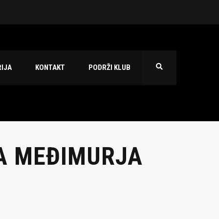
 2026./2027.
IJA
KONTAKT
PODRŽI KLUB
DA MEĐIMURJA