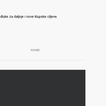
uke za daljnje i nove klupske ciljeve.
SHARE