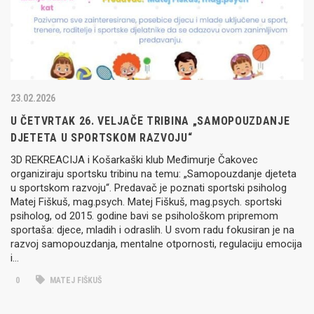
23.02.2026
U ČETVRTAK 26. VELJAČE TRIBINA „SAMOPOUZDANJE
DJETETA U SPORTSKOM RAZVOJU“
3D REKREACIJA i Košarkaški klub Međimurje Čakovec
organiziraju sportsku tribinu na temu: „Samopouzdanje djeteta
u sportskom razvoju“. Predavač je poznati sportski psiholog
Matej Fiškuš, mag.psych. Matej Fiškuš, mag.psych. sportski
psiholog, od 2015. godine bavi se psihološkom pripremom
sportaša: djece, mladih i odraslih. U svom radu fokusiran je na
razvoj samopouzdanja, mentalne otpornosti, regulaciju emocija
i…
0
MATEJ FIŠKUŠ