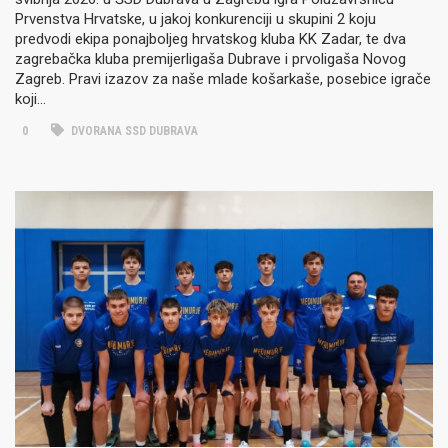
Prvenstva Hrvatske, u jakoj konkurenciji u skupini 2 koju
predvodi ekipa ponajboljeg hrvatskog kluba KK Zadar, te dva
zagrebačka kluba premijerligaša Dubrave i prvoligaša Novog
Zagreb. Pravi izazov za naše mlade košarkaše, posebice igrače
koji…
0
DVORANA SSD DUBRAVA