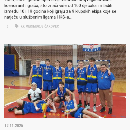
licenciranih igrača, što znači više od 100 dječaka i mladih
između 10 i 19 godina koji igraju za 9 klupskih ekipa koje se
natječu u službenim ligama HKS-a…
0
KK MEĐIMURJE ČAKOVEC
12.11.2025