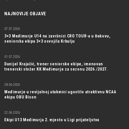
NAJNOVIJE OBJAVE
07.07.2026
3×3 Međimurje U14 na završnici CRO TOUR-a u Đakovu,
seniorska ekipa 3×3 osvojila Krbulju
01.07.2026
Danijel Krajačić, trener seniorske ekipe, imenovan
trenerski stožer KK Međimurje za sezonu 2026./2027.
28.06.2026
Međimurje u revijalnoj utakmici ugostilo atraktivnu NCAA
ekipu OBU Bison
22.06.2026
Ekipi U13 Međimurja 2. mjesto u Ligi prijateljstva