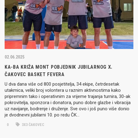
02.06.2025
KA-BA KRIŽA MONT POBJEDNIK JUBILARNOG X.
ČAKOVEC BASKET FEVERA
U dva dana više od 800 posjetitelja, 34 ekipe, četrdesetak
utakmica, veliki broj volontera u raznim aktivnostima kako
pripremnim tako i operativnim za vrijeme trajanja turnira, 30-ak
pokrovitelja, sponzora i donatora, puno dobre glazbe i vibracija
uz navijanje, bodrenje i druženje. Sve ovo i još puno više donio
je dvodnevni jubilarni 10. po redu ČK…
0
3X3 ČAKOVEC