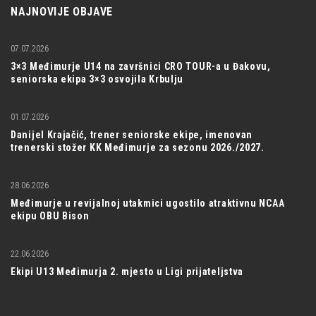
NAJNOVIJE OBJAVE
07.07.2026
3×3 Međimurje U14 na završnici CRO TOUR-a u Đakovu,
seniorska ekipa 3×3 osvojila Krbulju
01.07.2026
Danijel Krajačić, trener seniorske ekipe, imenovan
trenerski stožer KK Međimurje za sezonu 2026./2027.
28.06.2026
Međimurje u revijalnoj utakmici ugostilo atraktivnu NCAA
ekipu OBU Bison
22.06.2026
Ekipi U13 Međimurja 2. mjesto u Ligi prijateljstva