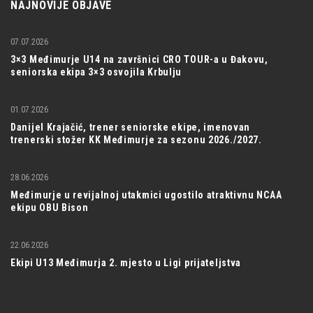
NAJNOVIJE OBJAVE
07.07.2026
3×3 Međimurje U14 na završnici CRO TOUR-a u Đakovu,
seniorska ekipa 3×3 osvojila Krbulju
01.07.2026
Danijel Krajačić, trener seniorske ekipe, imenovan
trenerski stožer KK Međimurje za sezonu 2026./2027.
28.06.2026
Međimurje u revijalnoj utakmici ugostilo atraktivnu NCAA
ekipu OBU Bison
22.06.2026
Ekipi U13 Međimurja 2. mjesto u Ligi prijateljstva