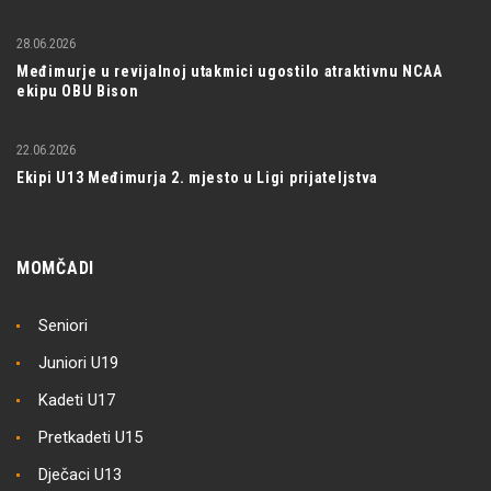
28.06.2026
Međimurje u revijalnoj utakmici ugostilo atraktivnu NCAA
ekipu OBU Bison
22.06.2026
Ekipi U13 Međimurja 2. mjesto u Ligi prijateljstva
MOMČADI
Seniori
Juniori U19
Kadeti U17
Pretkadeti U15
Dječaci U13