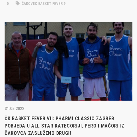
0
ČAKOVEC BASKET FEVER 9.
31.05.2022
ČK BASKET FEVER VII: PHARMI CLASSIC ZAGREB
POBJEDA U ALL STAR KATEGORIJI, PERO I MAČORI IZ
ČAKOVCA ZASLUŽENO DRUGI!