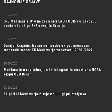
NAJNOVIJE OBJAVE
07.07.2026
3×3 Međimurje U14 na završnici CRO TOUR-a u Đakovu,
seniorska ekipa 3×3 osvojila Krbulju
01.07.2026
Danijel Krajačić, trener seniorske ekipe, imenovan
trenerski stožer KK Međimurje za sezonu 2026./2027.
28.06.2026
Međimurje u revijalnoj utakmici ugostilo atraktivnu NCAA
ekipu OBU Bison
22.06.2026
Ekipi U13 Međimurja 2. mjesto u Ligi prijateljstva