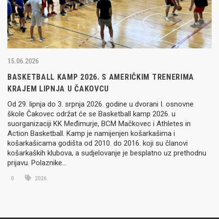
15.06.2026
BASKETBALL KAMP 2026. S AMERIČKIM TRENERIMA
KRAJEM LIPNJA U ČAKOVCU
Od 29. lipnja do 3. srpnja 2026. godine u dvorani I. osnovne
škole Čakovec održat će se Basketball kamp 2026. u
suorganizaciji KK Međimurje, BCM Mačkovec i Athletes in
Action Basketball. Kamp je namijenjen košarkašima i
košarkašicama godišta od 2010. do 2016. koji su članovi
košarkaških klubova, a sudjelovanje je besplatno uz prethodnu
prijavu. Polaznike…
0
2026.