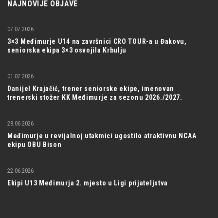
NAJNOVIJE OBJAVE
07.07.2026
3×3 Međimurje U14 na završnici CRO TOUR-a u Đakovu,
seniorska ekipa 3×3 osvojila Krbulju
01.07.2026
Danijel Krajačić, trener seniorske ekipe, imenovan
trenerski stožer KK Međimurje za sezonu 2026./2027.
28.06.2026
Međimurje u revijalnoj utakmici ugostilo atraktivnu NCAA
ekipu OBU Bison
22.06.2026
Ekipi U13 Međimurja 2. mjesto u Ligi prijateljstva