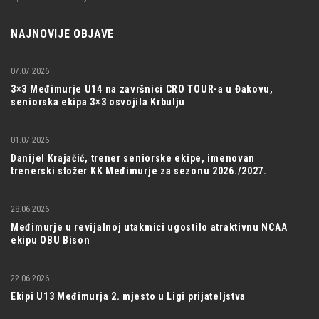
NAJNOVIJE OBJAVE
07.07.2026
3×3 Međimurje U14 na završnici CRO TOUR-a u Đakovu,
seniorska ekipa 3×3 osvojila Krbulju
01.07.2026
Danijel Krajačić, trener seniorske ekipe, imenovan
trenerski stožer KK Međimurje za sezonu 2026./2027.
28.06.2026
Međimurje u revijalnoj utakmici ugostilo atraktivnu NCAA
ekipu OBU Bison
22.06.2026
Ekipi U13 Međimurja 2. mjesto u Ligi prijateljstva