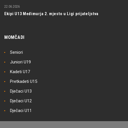
22.06.2026
Ekipi U13 Međimurja 2. mjesto u Ligi prijateljstva
MOMČADI
Seniori
Juniori U19
Kadeti U17
Pretkadeti U15
Dječaci U13
Dječaci U12
Dječaci U11