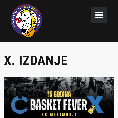
X. IZDANJE