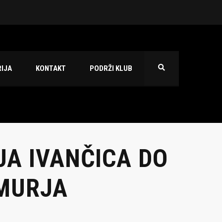
 2026./2027.
IJA
KONTAKT
PODRŽI KLUB
JA IVANČICA DO
IMURJA