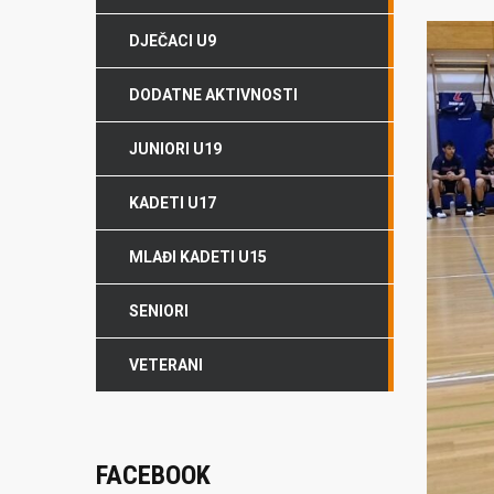
DJEČACI U9
DODATNE AKTIVNOSTI
JUNIORI U19
KADETI U17
MLAĐI KADETI U15
SENIORI
VETERANI
FACEBOOK