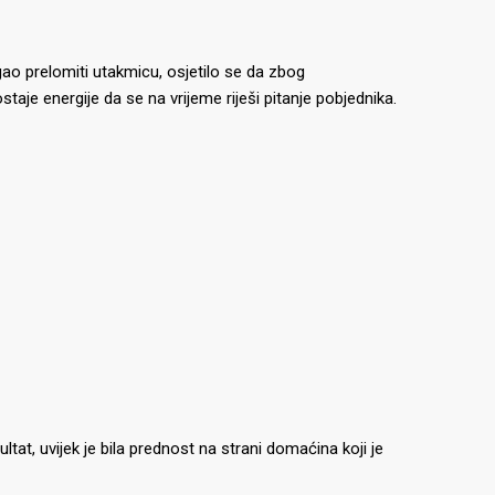
ogao prelomiti utakmicu, osjetilo se da zbog
taje energije da se na vrijeme riješi pitanje pobjednika.
ultat, uvijek je bila prednost na strani domaćina koji je