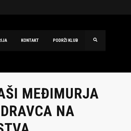
 2026./2027.
IJA
KONTAKT
PODRŽI KLUB
KAŠI MEĐIMURJA
ODRAVCA NA
STVA