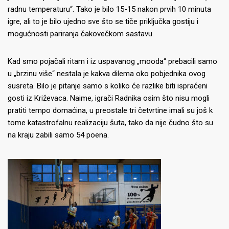
radnu temperaturu“.
Tako je bilo 15-15 nakon prvih 10 minuta
igre, ali to je bilo ujedno sve što se tiče priključka gostiju i
mogućnosti pariranja čakovečkom sastavu.
Kad smo pojačali ritam i iz uspavanog „mooda“ prebacili samo
u „brzinu više“ nestala je kakva dilema oko pobjednika ovog
susreta.
Bilo je pitanje samo s koliko će razlike biti ispraćeni
gosti iz Križevaca.
Naime, igrači Radnika osim što nisu mogli
pratiti tempo domaćina, u preostale tri četvrtine imali su još k
tome katastrofalnu realizaciju šuta, tako da nije čudno što su
na kraju zabili samo 54 poena.