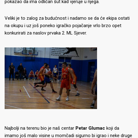
pokazao da ima odličan šut kad vjeruje u njega.
Veliki je to zalog za budućnost i nadamo se da će ekipa ostati
na okupu i uz još poneko igračko pojačanje vrlo brzo opet
konkurirati za naslov prvaka 2. ML Sjever.
Najbolji na terenu bio je naš centar
Petar Glumac
koji da
imamo još malo visine u momčadi sigurno bi igrao i neke druge