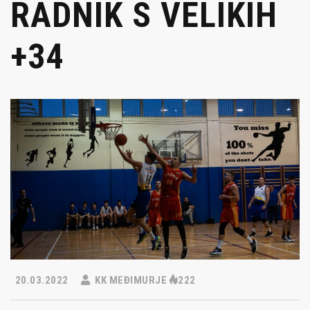
RADNIK S VELIKIH
+34
20.03.2022
KK MEĐIMURJE
222