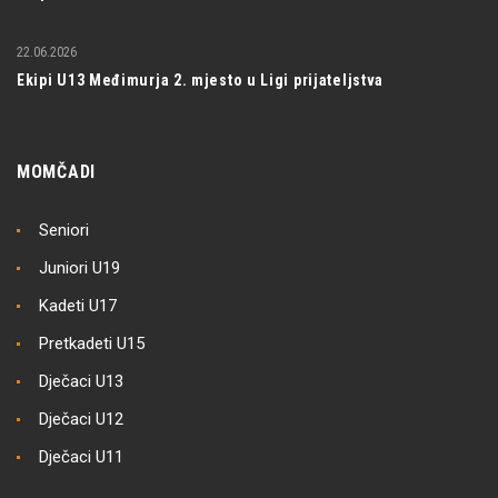
22.06.2026
Ekipi U13 Međimurja 2. mjesto u Ligi prijateljstva
MOMČADI
Seniori
Juniori U19
Kadeti U17
Pretkadeti U15
Dječaci U13
Dječaci U12
Dječaci U11