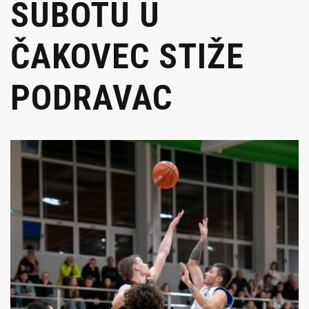
SUBOTU U
ČAKOVEC STIŽE
PODRAVAC