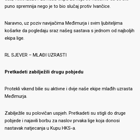
puno spremnija nego je to bio slučaj protiv Ivančice.
Naravno, uz poziv navijačima Međimurja i svim ljubiteljima
košarke da pogledaju sraz našeg sastava s jednom od najboljih
ekipa lige.
RL SJEVER – MLAĐI UZRASTI
Pretkadeti zabilježili drugu pobjedu
Protekli vikend bilie su aktivne i dvije naše ekipe mlađih uzrasta
Međimurja.
Zabilježile su polovičan uspjeh. Pretkadeti su stigli do druge
pobjede i najavili borbu za naslov prvaka lige koja donosi
nastavak natjecanja u Kupu HKS-a.