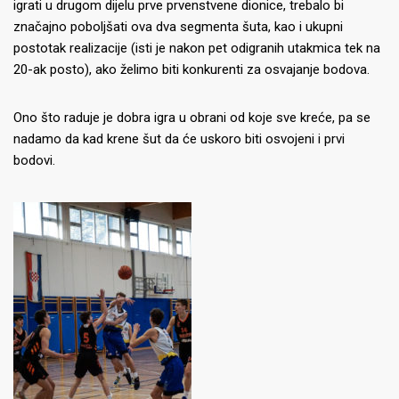
igrati u drugom dijelu prve prvenstvene dionice, trebalo bi
značajno poboljšati ova dva segmenta šuta, kao i ukupni
postotak realizacije (isti je nakon pet odigranih utakmica tek na
20-ak posto), ako želimo biti konkurenti za osvajanje bodova.
Ono što raduje je dobra igra u obrani od koje sve kreće, pa se
nadamo da kad krene šut da će uskoro biti osvojeni i prvi
bodovi.