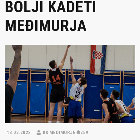
BOLJI KADETI
MEĐIMURJA
13.02.2022
KK MEĐIMURJE
259