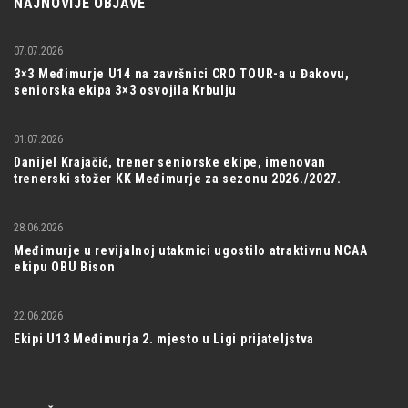
NAJNOVIJE OBJAVE
07.07.2026
3×3 Međimurje U14 na završnici CRO TOUR-a u Đakovu,
seniorska ekipa 3×3 osvojila Krbulju
01.07.2026
Danijel Krajačić, trener seniorske ekipe, imenovan
trenerski stožer KK Međimurje za sezonu 2026./2027.
28.06.2026
Međimurje u revijalnoj utakmici ugostilo atraktivnu NCAA
ekipu OBU Bison
22.06.2026
Ekipi U13 Međimurja 2. mjesto u Ligi prijateljstva