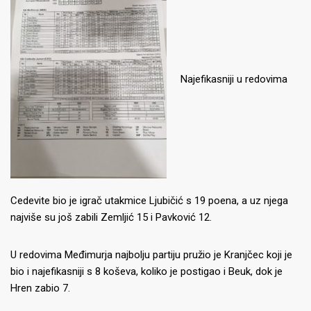
Najefikasniji u redovima
Cedevite bio je igrač utakmice Ljubičić s 19 poena, a uz njega
najviše su još zabili Zemljić 15 i Pavković 12.
U redovima Međimurja najbolju partiju pružio je Kranjčec koji je
bio i najefikasniji s 8 koševa, koliko je postigao i Beuk, dok je
Hren zabio 7.