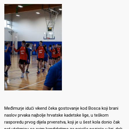
Međimurje idući vikend čeka gostovanje kod Bosca koji brani
naslov prvaka najbolje hrvatske kadetske lige, u teškom
rasporedu prvog dijela prvenstva, koji je u šest kola donio čak