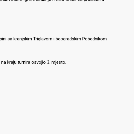
skupini sa kranjskim Triglavom i beogradskim Pobednikom
na kraju turnira osvojio 3. mjesto.