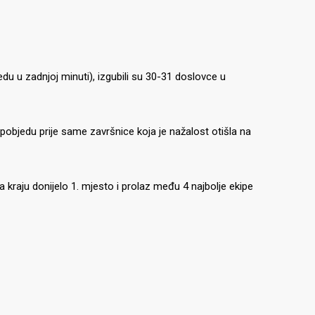
bjedu u zadnjoj minuti), izgubili su 30-31 doslovce u
 pobjedu prije same završnice koja je nažalost otišla na
na kraju donijelo 1. mjesto i prolaz među 4 najbolje ekipe