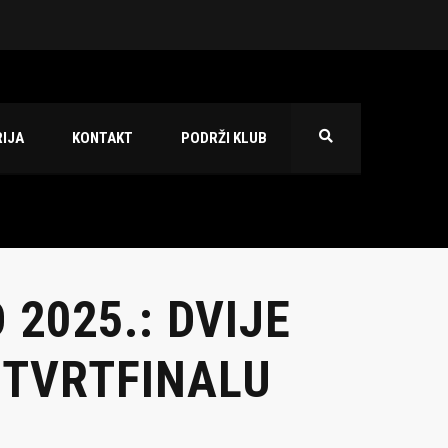
 2026./2027.
IJA
KONTAKT
PODRŽI KLUB
2025.: DVIJE
ETVRTFINALU