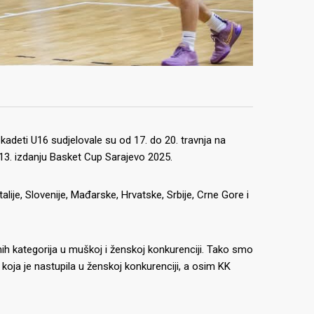
kadeti U16 sudjelovale su od 17. do 20. travnja na
i 13. izdanju Basket Cup Sarajevo 2025.
čke, Italije, Slovenije, Mađarske, Hrvatske, Srbije, Crne Gore i
ih kategorija u muškoj i ženskoj konkurenciji. Tako smo
oja je nastupila u ženskoj konkurenciji, a osim KK