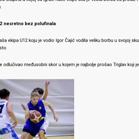
.
2 nesretno bez polufinala
aša ekipa U12 koju je vodio Igor Čajić vodila veliku borbu u svojoj 
sto.
je odlučivao međusobni skor u kojem je najbolje prošao Triglav koji je 