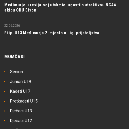
Međimurje u revijalnoj utakmici ugostilo atraktivnu NCAA
ekipu OBU Bison
22.06.2026
Ekipi U13 Međimurja 2. mjesto u Ligi prijateljstva
MOMČADI
Seniori
Juniori U19
Kadeti U17
Pretkadeti U15
Dječaci U13
Dječaci U12