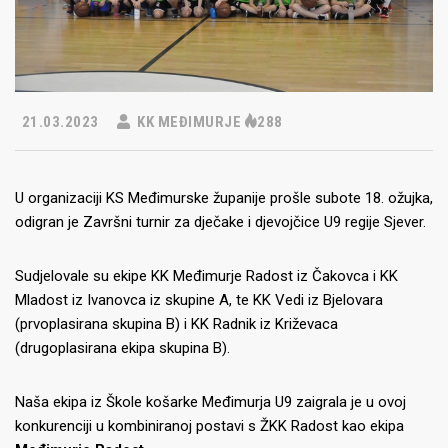
21.03.2023
KK MEĐIMURJE
288
U organizaciji KS Međimurske županije prošle subote 18. ožujka,
odigran je Završni turnir za dječake i djevojčice U9 regije Sjever.
Sudjelovale su ekipe KK Međimurje Radost iz Čakovca i KK
Mladost iz Ivanovca iz skupine A, te KK Vedi iz Bjelovara
(prvoplasirana skupina B) i KK Radnik iz Križevaca
(drugoplasirana ekipa skupina B).
Naša ekipa iz Škole košarke Međimurja U9 zaigrala je u ovoj
konkurenciji u kombiniranoj postavi s ŽKK Radost kao ekipa