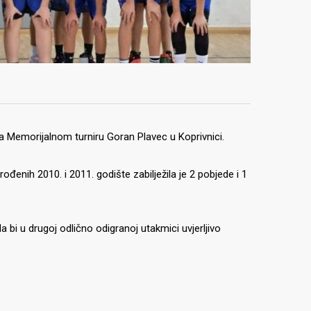
a Memorijalnom turniru Goran Plavec u Koprivnici.
đenih 2010. i 2011. godište zabilježila je 2 pobjede i 1
da bi u drugoj odlično odigranoj utakmici uvjerljivo