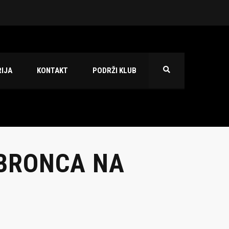
 2026./2027.
IJA
KONTAKT
PODRŽI KLUB
 BRONCA NA