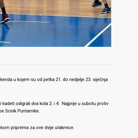
enda u kojem su od petka 21. do nedjelje 23. siječnja
kadeti odigrali dva kola 2. i 4.
Najprije u subotu protiv
ipe Sonik Puntamike.
jekom priprema za ove dvije utakmice.