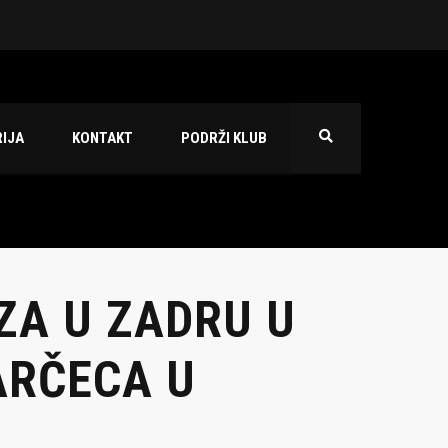
 2026./2027.
IJA
KONTAKT
PODRŽI KLUB
ZA U ZADRU U
ARČECA U