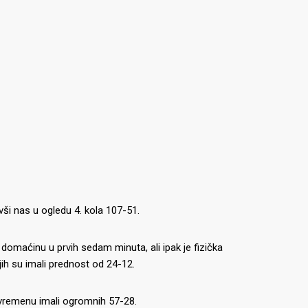
ši nas u ogledu 4. kola 107-51.
 domaćinu u prvih sedam minuta, ali ipak je fizička
ih su imali prednost od 24-12.
vremenu imali ogromnih 57-28.