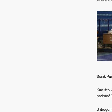
Sonik Pun
Kao što k
nadmoć Za
U drugom