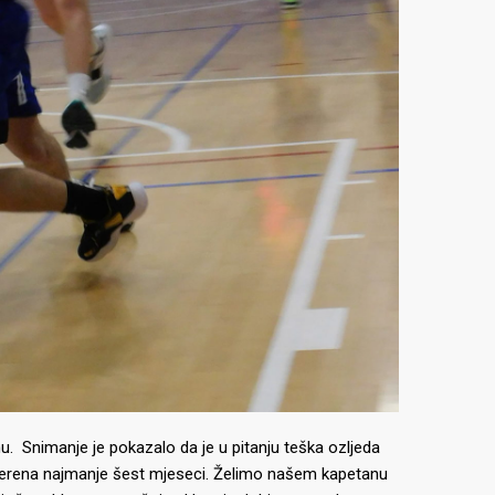
nu.
Snimanje je pokazalo da je u pitanju teška ozljeda
s terena najmanje šest mjeseci.
Želimo našem kapetanu