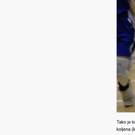
Tako je 
koljena (