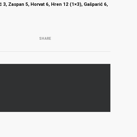
ć 3, Zaspan 5, Horvat 6, Hren 12 (1×3), Gašparić 6,
SHARE