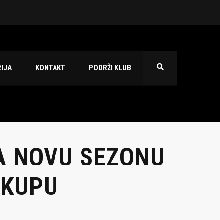
 2026./2027.
IJA
KONTAKT
PODRŽI KLUB
A NOVU SEZONU
 KUPU