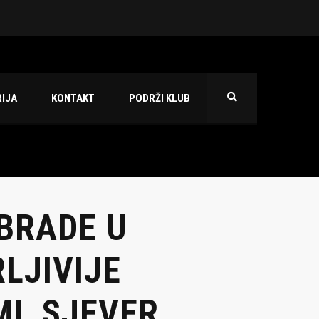
 2026./2027.
IJA
KONTAKT
PODRŽI KLUB
BRADE U
LJIVIJE
ML SJEVER