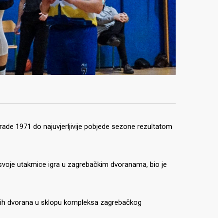
rade 1971 do najuvjerljivije pobjede sezone rezultatom
i svoje utakmice igra u zagrebačkim dvoranama, bio je
aških dvorana u sklopu kompleksa zagrebačkog