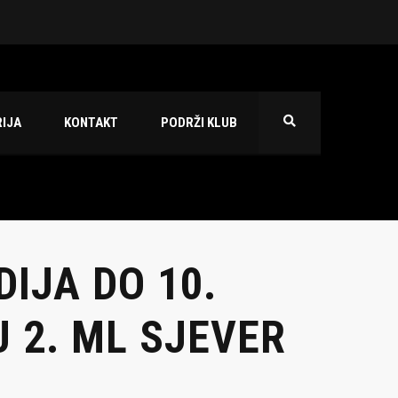
 2026./2027.
IJA
KONTAKT
PODRŽI KLUB
IJA DO 10.
 2. ML SJEVER